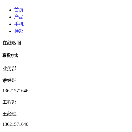
首页
产品
手机
顶部
在线客服
联系方式
业务部
余经理
13621571646
工程部
王经理
13621571646