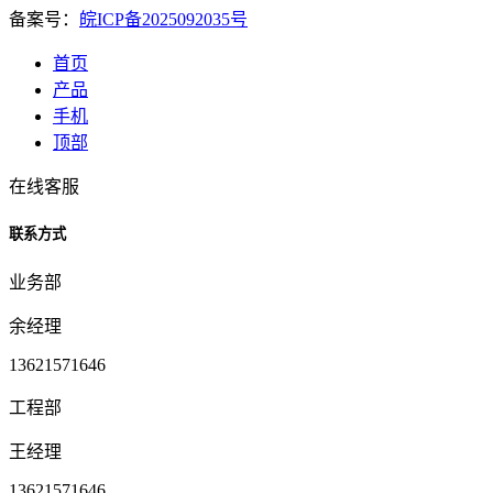
备案号：
皖ICP备2025092035号
首页
产品
手机
顶部
在线客服
联系方式
业务部
余经理
13621571646
工程部
王经理
13621571646