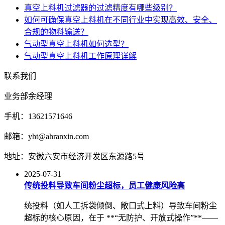
真空上料机过滤器的过滤精度有哪些级别？
如何可确保真空上料机在不同行业中实现高效、安全、
合规的物料输送？
气动型真空上料机如何选型？
气动型真空上料机工作原理详解
联系我们
业务部余经理
手机：13621571646
邮箱：yht@ahranxin.com
地址：安徽六安市经济开发区东源路5号
2025-07-31
传统投料导致车间粉尘超标，员工健康风险高
统投料（如人工拆袋倾倒、敞口式上料）导致车间粉尘
超标的核心原因，在于 **“无防护、开放式操作”**——