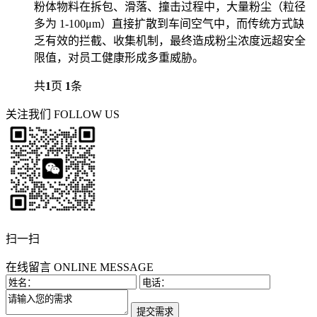
粉体物料在拆包、滑落、撞击过程中，大量粉尘（粒径
多为 1-100μm）直接扩散到车间空气中，而传统方式缺
乏有效的拦截、收集机制，最终造成粉尘浓度远超安全
限值，对员工健康形成多重威胁。
共
1
页
1
条
关注我们
FOLLOW US
扫一扫
在线留言
ONLINE MESSAGE